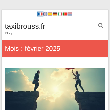
taxibrouss.fr
Blog
Mois :
février 2025