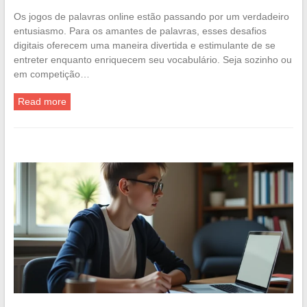
Os jogos de palavras online estão passando por um verdadeiro
entusiasmo. Para os amantes de palavras, esses desafios
digitais oferecem uma maneira divertida e estimulante de se
entreter enquanto enriquecem seu vocabulário. Seja sozinho ou
em competição…
Read more