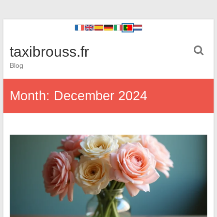
taxibrouss.fr
Blog
Month:
December 2024