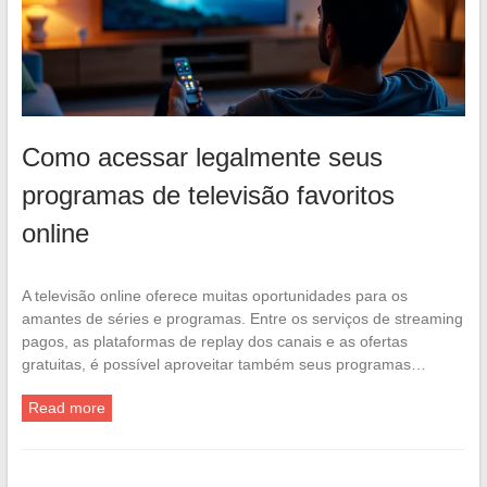
Como acessar legalmente seus
programas de televisão favoritos
online
A televisão online oferece muitas oportunidades para os
amantes de séries e programas. Entre os serviços de streaming
pagos, as plataformas de replay dos canais e as ofertas
gratuitas, é possível aproveitar também seus programas…
Read more