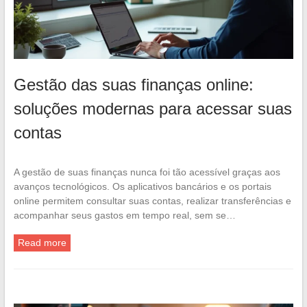
Gestão das suas finanças online:
soluções modernas para acessar suas
contas
A gestão de suas finanças nunca foi tão acessível graças aos
avanços tecnológicos. Os aplicativos bancários e os portais
online permitem consultar suas contas, realizar transferências e
acompanhar seus gastos em tempo real, sem se…
Read more