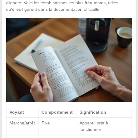
clignote. Voici les combinaisons les plus fréquentes, telles
qu’elles figurent dans la documentation officielle.
Voyant
Comportement
Signification
Marche/arrêt
Fixe
Appareil prêt à
fonctionner