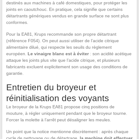
destinés aux machines à café domestiques, pour protéger les
joints en caoutchouc. En pratique, cela signifie que certains
détartrants génériques vendus en grande surface ne sont plus
conformes.
Pour la EA81, Krups recommande son propre détartrant
(référence F054). On peut aussi utiliser de l’acide citrique
alimentaire dilué, qui respecte les seuils du règlement
européen.
Le vinaigre blanc est à éviter
: son acidité acétique
attaque les joints plus vite que l’acide citrique, et plusieurs
fabricants excluent explicitement son usage des conditions de
garantie.
Entretien du broyeur et
réinitialisation des voyants
Le broyeur de la Krups EA81 propose cinq positions de
mouture, à régler uniquement pendant que le broyeur tourne.
Forcer la molette à l’arrêt peut désaligner les meules.
Un point que la notice mentionne discrètement : après chaque
cycle de nettoyage ou de détartrage,
la machine doit effectuer