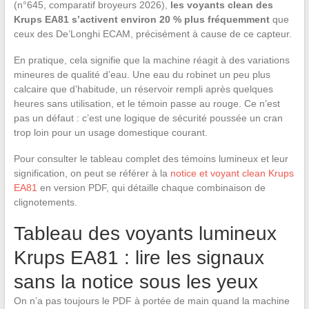
(n°645, comparatif broyeurs 2026),
les voyants clean des
Krups EA81 s’activent environ 20 % plus fréquemment
que
ceux des De’Longhi ECAM, précisément à cause de ce capteur.
En pratique, cela signifie que la machine réagit à des variations
mineures de qualité d’eau. Une eau du robinet un peu plus
calcaire que d’habitude, un réservoir rempli après quelques
heures sans utilisation, et le témoin passe au rouge. Ce n’est
pas un défaut : c’est une logique de sécurité poussée un cran
trop loin pour un usage domestique courant.
Pour consulter le tableau complet des témoins lumineux et leur
signification, on peut se référer à la
notice et voyant clean Krups
EA81
en version PDF, qui détaille chaque combinaison de
clignotements.
Tableau des voyants lumineux
Krups EA81 : lire les signaux
sans la notice sous les yeux
On n’a pas toujours le PDF à portée de main quand la machine