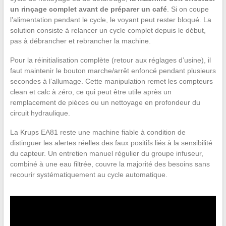
un rinçage complet avant de préparer un café
. Si on coupe
l’alimentation pendant le cycle, le voyant peut rester bloqué. La
solution consiste à relancer un cycle complet depuis le début,
pas à débrancher et rebrancher la machine.
Pour la réinitialisation complète (retour aux réglages d’usine), il
faut maintenir le bouton marche/arrêt enfoncé pendant plusieurs
secondes à l’allumage. Cette manipulation remet les compteurs
clean et calc à zéro, ce qui peut être utile après un
remplacement de pièces ou un nettoyage en profondeur du
circuit hydraulique.
La Krups EA81 reste une machine fiable à condition de
distinguer les alertes réelles des faux positifs liés à la sensibilité
du capteur. Un entretien manuel régulier du groupe infuseur,
combiné à une eau filtrée, couvre la majorité des besoins sans
recourir systématiquement au cycle automatique.