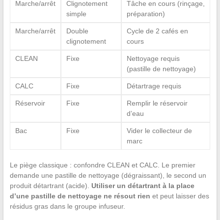
Marche/arrêt
Clignotement
Tâche en cours (rinçage,
simple
préparation)
Marche/arrêt
Double
Cycle de 2 cafés en
clignotement
cours
CLEAN
Fixe
Nettoyage requis
(pastille de nettoyage)
CALC
Fixe
Détartrage requis
Réservoir
Fixe
Remplir le réservoir
d’eau
Bac
Fixe
Vider le collecteur de
marc
Le piège classique : confondre CLEAN et CALC. Le premier
demande une pastille de nettoyage (dégraissant), le second un
produit détartrant (acide).
Utiliser un détartrant à la place
d’une pastille de nettoyage ne résout rien
et peut laisser des
résidus gras dans le groupe infuseur.