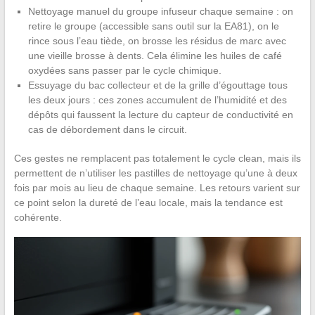
Nettoyage manuel du groupe infuseur chaque semaine : on
retire le groupe (accessible sans outil sur la EA81), on le
rince sous l’eau tiède, on brosse les résidus de marc avec
une vieille brosse à dents. Cela élimine les huiles de café
oxydées sans passer par le cycle chimique.
Essuyage du bac collecteur et de la grille d’égouttage tous
les deux jours : ces zones accumulent de l’humidité et des
dépôts qui faussent la lecture du capteur de conductivité en
cas de débordement dans le circuit.
Ces gestes ne remplacent pas totalement le cycle clean, mais ils
permettent de n’utiliser les pastilles de nettoyage qu’une à deux
fois par mois au lieu de chaque semaine. Les retours varient sur
ce point selon la dureté de l’eau locale, mais la tendance est
cohérente.