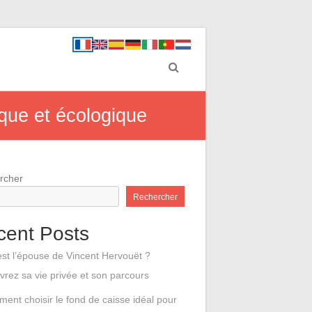
que et écologique
rcher
Rechercher
cent Posts
est l’épouse de Vincent Hervouët ?
rez sa vie privée et son parcours
ent choisir le fond de caisse idéal pour