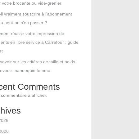
r votre brocante ou vide-grenier
-il vraiment souscrire à l’abonnement
u peut-on s’en passer ?
ent réussir votre impression de
nts en libre service à Carrefour : guide
et
savoir sur les critères de taille et poids
devenir mannequin femme
cent Comments
commentaire à afficher.
hives
 2026
2026