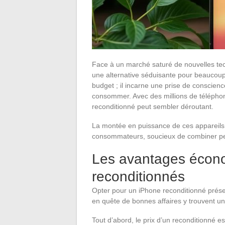
Face à un marché saturé de nouvelles te
une alternative séduisante pour beaucou
budget ; il incarne une prise de conscie
consommer. Avec des millions de télépho
reconditionné peut sembler déroutant.
La montée en puissance de ces appareils e
consommateurs, soucieux de combiner per
Les avantages écon
reconditionnés
Opter pour un iPhone reconditionné prés
en quête de bonnes affaires y trouvent u
Tout d’abord, le prix d’un reconditionné 