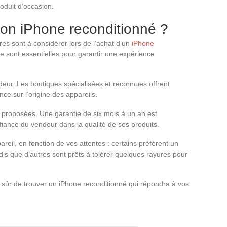
roduit d’occasion.
bon iPhone reconditionné ?
tères sont à considérer lors de l’achat d’un
iPhone
e sont essentielles pour garantir une expérience
ndeur. Les boutiques spécialisées et reconnues offrent
ce sur l’origine des appareils.
 proposées. Une garantie de six mois à un an est
fiance du vendeur dans la qualité de ses produits.
pareil, en fonction de vos attentes : certains préfèrent un
is que d’autres sont prêts à tolérer quelques rayures pour
 sûr de trouver un iPhone reconditionné qui répondra à vos