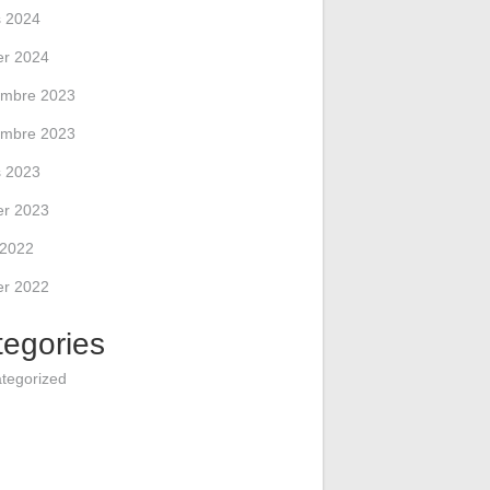
 2024
ier 2024
mbre 2023
mbre 2023
 2023
ier 2023
l 2022
ier 2022
tegories
tegorized