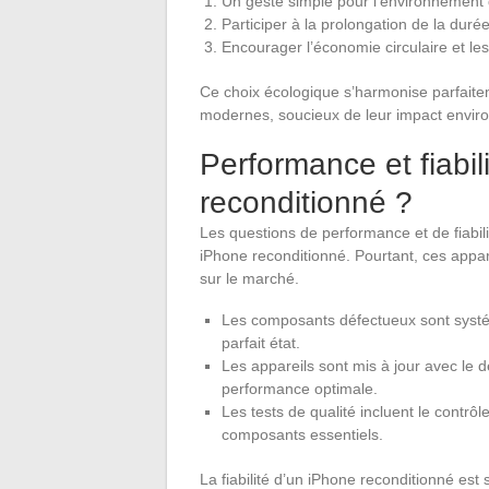
Un geste simple pour l’environnement q
Participer à la prolongation de la duré
Encourager l’économie circulaire et le
Ce choix écologique s’harmonise parfai
modernes, soucieux de leur impact envir
Performance et fiabil
reconditionné ?
Les questions de performance et de fiabil
iPhone reconditionné. Pourtant, ces appar
sur le marché.
Les composants défectueux sont syst
parfait état.
Les appareils sont mis à jour avec le d
performance optimale.
Les tests de qualité incluent le contrôl
composants essentiels.
La fiabilité d’un iPhone reconditionné est 