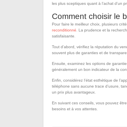
les plus sceptiques quant à l’achat d’un p
Comment choisir le 
Pour faire le meilleur choix, plusieurs cri
reconditionné
. La prudence et la recherch
satisfaisante.
Tout d’abord, vérifiez la réputation du ve
souvent plus de garanties et de transparen
Ensuite, examinez les options de garantie
généralement un bon indicateur de la con
Enfin, considérez l’état esthétique de l’ap
téléphone sans aucune trace d’usure, tand
un prix plus avantageux.
En suivant ces conseils, vous pouvez être
besoins et à vos attentes.