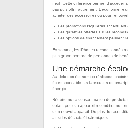
neuf. Cette différence permet d’accéder 
pas pu s’offrir autrement. L’économie réal
acheter des accessoires ou pour renouve
Les promotions régulières accentuent
Les garanties offertes sur les recondi
Les options de financement peuvent re
En somme, les iPhones reconditionnés redéf
plus grand nombre de personnes de bénéfi
Une démarche écolog
Au-delà des économies réalisées, choisir
écoresponsable. La fabrication de smart
énergie.
Réduire notre consommation de produits n
optant pour un appareil reconditionné, on
d’un nouvel appareil. De plus, le recondi
ainsi les déchets électroniques.