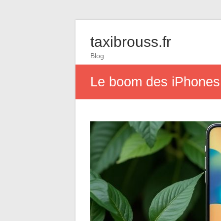
taxibrouss.fr
Blog
Le boom des iPhones 