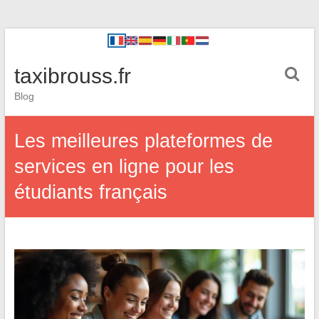
taxibrouss.fr
Blog
Les meilleures plateformes de
services en ligne pour les
étudiants français