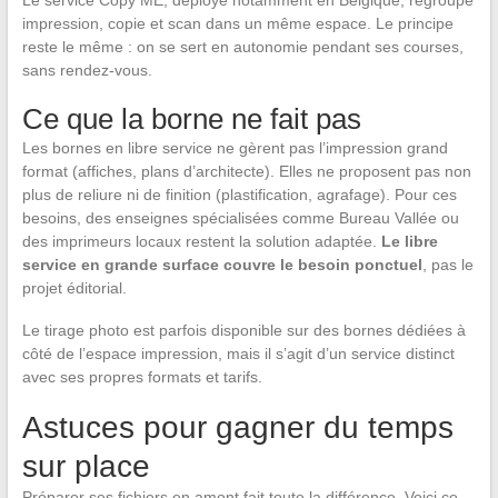
Le service Copy ME, déployé notamment en Belgique, regroupe
impression, copie et scan dans un même espace. Le principe
reste le même : on se sert en autonomie pendant ses courses,
sans rendez-vous.
Ce que la borne ne fait pas
Les bornes en libre service ne gèrent pas l’impression grand
format (affiches, plans d’architecte). Elles ne proposent pas non
plus de reliure ni de finition (plastification, agrafage). Pour ces
besoins, des enseignes spécialisées comme Bureau Vallée ou
des imprimeurs locaux restent la solution adaptée.
Le libre
service en grande surface couvre le besoin ponctuel
, pas le
projet éditorial.
Le tirage photo est parfois disponible sur des bornes dédiées à
côté de l’espace impression, mais il s’agit d’un service distinct
avec ses propres formats et tarifs.
Astuces pour gagner du temps
sur place
Préparer ses fichiers en amont fait toute la différence. Voici ce