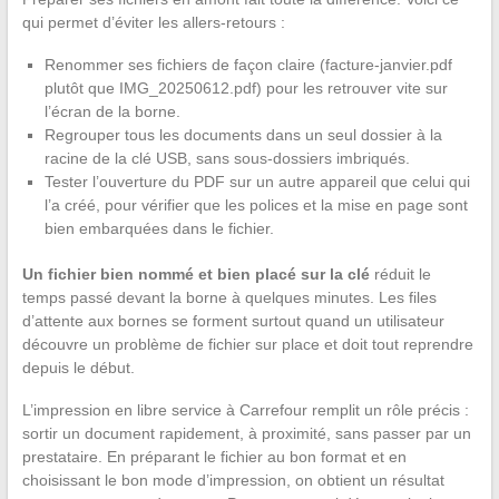
qui permet d’éviter les allers-retours :
Renommer ses fichiers de façon claire (facture-janvier.pdf
plutôt que IMG_20250612.pdf) pour les retrouver vite sur
l’écran de la borne.
Regrouper tous les documents dans un seul dossier à la
racine de la clé USB, sans sous-dossiers imbriqués.
Tester l’ouverture du PDF sur un autre appareil que celui qui
l’a créé, pour vérifier que les polices et la mise en page sont
bien embarquées dans le fichier.
Un fichier bien nommé et bien placé sur la clé
réduit le
temps passé devant la borne à quelques minutes. Les files
d’attente aux bornes se forment surtout quand un utilisateur
découvre un problème de fichier sur place et doit tout reprendre
depuis le début.
L’impression en libre service à Carrefour remplit un rôle précis :
sortir un document rapidement, à proximité, sans passer par un
prestataire. En préparant le fichier au bon format et en
choisissant le bon mode d’impression, on obtient un résultat