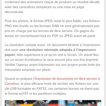
contenant des animations risque de produire un résultat décalé,
avec des caractères remplacés ou une mise en page
déconstruite.
Pour les photos, le format JPEG reste le plus fiable. Les fichiers
PNG très lourds ou les formats RAW ne sont généralement pas
pris en charge par les bornes de libre service. On gagne du
temps en convertissant tout en PDF ou JPEG avant de partir.
La résolution compte aussi. Un document destiné à l’impression
doit avoir
une résolution minimale adaptée à l’impression
papier
, bien supérieure à ce qu’on voit à l’écran. Un visuel flou
sur un écran d’ordinateur le sera encore plus une fois imprimé.
Vérifier l’aperçu avant impression sur son propre poste évite les
mauvaises surprises sur place.
Quand on prépare l’
impression de documents en libre service à
Carrefour
, le plus efficace reste de stocker ses fichiers sur une
clé USB formatée en FAT32, car certaines bornes ne lisent pas
le format exFAT ni les partitions multiples.