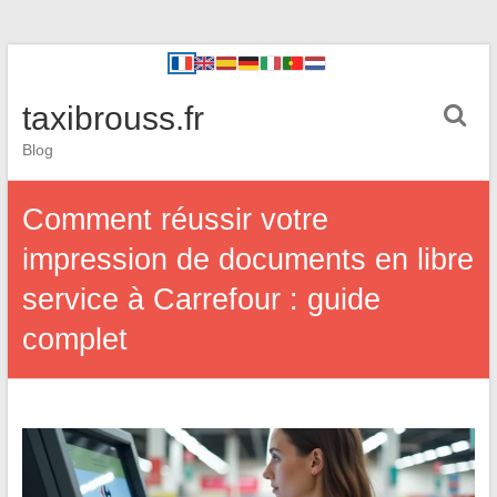
taxibrouss.fr
Blog
Comment réussir votre
impression de documents en libre
service à Carrefour : guide
complet