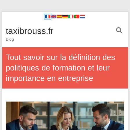
taxibrouss.fr
Blog
Tout savoir sur la définition des
politiques de formation et leur
importance en entreprise