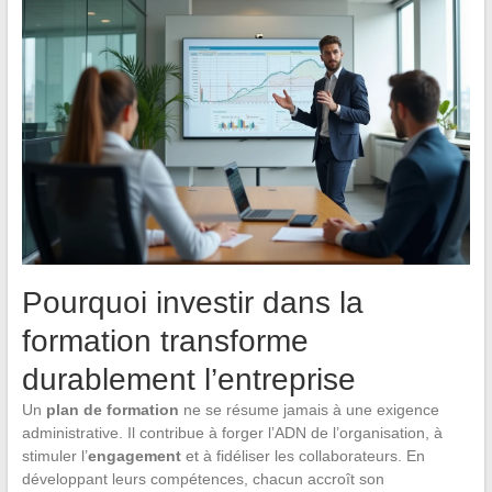
Pourquoi investir dans la
formation transforme
durablement l’entreprise
Un
plan de formation
ne se résume jamais à une exigence
administrative. Il contribue à forger l’ADN de l’organisation, à
stimuler l’
engagement
et à fidéliser les collaborateurs. En
développant leurs compétences, chacun accroît son