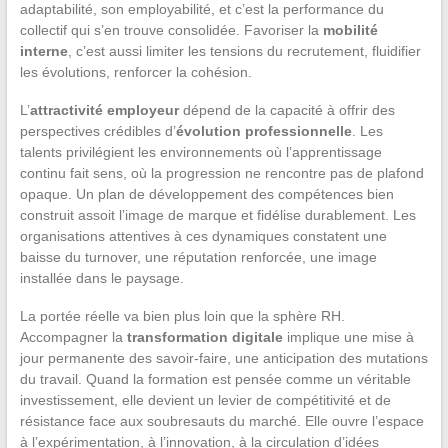
adaptabilité, son employabilité, et c’est la performance du
collectif qui s’en trouve consolidée. Favoriser la
mobilité
interne
, c’est aussi limiter les tensions du recrutement, fluidifier
les évolutions, renforcer la cohésion.
L’
attractivité employeur
dépend de la capacité à offrir des
perspectives crédibles d’
évolution professionnelle
. Les
talents privilégient les environnements où l’apprentissage
continu fait sens, où la progression ne rencontre pas de plafond
opaque. Un plan de développement des compétences bien
construit assoit l’image de marque et fidélise durablement. Les
organisations attentives à ces dynamiques constatent une
baisse du turnover, une réputation renforcée, une image
installée dans le paysage.
La portée réelle va bien plus loin que la sphère RH.
Accompagner la
transformation digitale
implique une mise à
jour permanente des savoir-faire, une anticipation des mutations
du travail. Quand la formation est pensée comme un véritable
investissement, elle devient un levier de compétitivité et de
résistance face aux soubresauts du marché. Elle ouvre l’espace
à l’expérimentation, à l’innovation, à la circulation d’idées