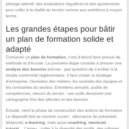
pilotage attentif, des évaluations régulières et des ajustements
pour coller à la réalité du terrain comme aux ambitions à moyen
terme.
Les grandes étapes pour bâtir
un plan de formation solide et
adapté
Concevoir un
plan de formation
, c’est d’abord faire preuve de
méthode et d’écoute. La première étape consiste à dresser une
analyse des besoins
précise : pas question de s’arrêter à la
simple conformité réglementaire. Il faut croiser la stratégie
d’entreprise, l’évolution des métiers, les souhaits des équipes et
les contraintes du secteur. Entretiens annuels, audits de
compétences, retours du terrain : ces outils dessinent une
cartographie fine des attentes et des besoins.
Ensuite, vient la phase de construction des actions de formation.
Le dispositif doit se montrer ouvert : alternance de présentiel,
distanciel,
e-learning
, mais aussi
coaching
,
mentorat
,
tutorat
… L’enjeu : coller à la diversité des profils, des rythmes