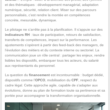
et des thématiques : développement managérial, adaptation
numérique, sécurité, relation client. Miser sur des parcours
personnalisés, c’est rendre la montée en compétences
concrète, mesurable, dynamique.
Le pilotage ne s’arrête pas à la planification. Il s’appuie sur des
indicateurs RH
: taux de participation, retours de satisfaction,
transferts de compétences, impact sur la performance. Les
ajustements s’opèrent à partir des feed-back des managers, de
l’évolution des métiers et du contexte interne ou sectoriel. La
communication joue un rôle central : partager les enjeux, rendre
lisibles les dispositifs, embarquer tous les acteurs, du salarié
aux représentants du personnel.
La question du
financement
est incontournable : budget dédié,
dispositifs comme l’
OPCO
, mobilisation du
CPF
, respect du
cadre légal. Cette approche agile, capable de s’adapter aux
évolutions, donne au plan de formation toute sa pertinence et sa
portée pour accompagner la transformation organisationnelle.