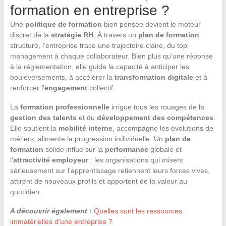
formation en entreprise ?
Une
politique de formation
bien pensée devient le moteur
discret de la
stratégie RH
. À travers un
plan de formation
structuré, l’entreprise trace une trajectoire claire, du top
management à chaque collaborateur. Bien plus qu’une réponse
à la réglementation, elle guide la capacité à anticiper les
bouleversements, à accélérer la
transformation digitale
et à
renforcer l’
engagement
collectif.
La
formation professionnelle
irrigue tous les rouages de la
gestion des talents
et du
développement des compétences
.
Elle soutient la
mobilité interne
, accompagne les évolutions de
métiers, alimente la progression individuelle. Un
plan de
formation
solide influe sur la
performance
globale et
l’
attractivité employeur
: les organisations qui misent
sérieusement sur l’apprentissage retiennent leurs forces vives,
attirent de nouveaux profils et apportent de la valeur au
quotidien.
A découvrir également :
Quelles sont les ressources
immatérielles d’une entreprise ?